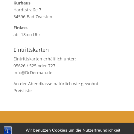
Kurhaus
Hardtstraße 7
34596 Bad Zwesten
Einlass
ab 18:oo Uhr
Eintrittskarten
Eintrittskarten erhältlich unter:
05626 / 525 oder 727
info@DrDerman.de
An der Abendkasse natürlich wie gewohnt.
Preisliste
Kontakt
Wir benutzen Cookies um die Nutzerfreundlichkeit
Impressum