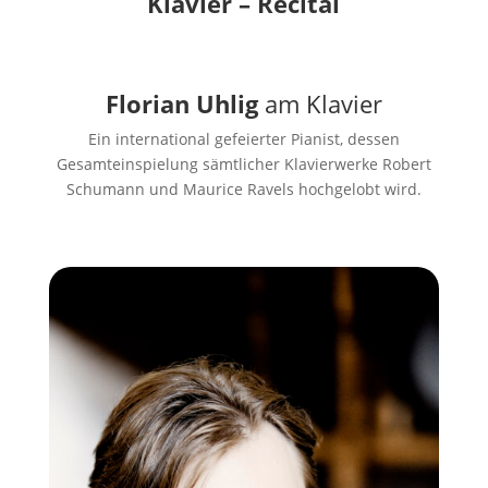
Klavier – Recital
Florian Uhlig
am Klavier
Ein international gefeierter Pianist, dessen
Gesamteinspielung sämtlicher Klavierwerke Robert
Schumann und Maurice Ravels hochgelobt wird.