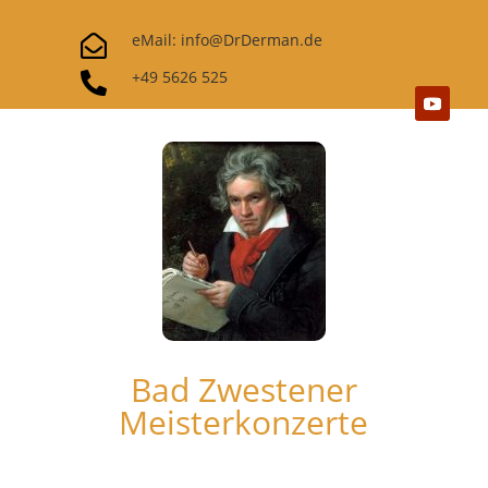
eMail: info@DrDerman.de

+49 5626 525

Bad Zwestener
Meisterkonzerte