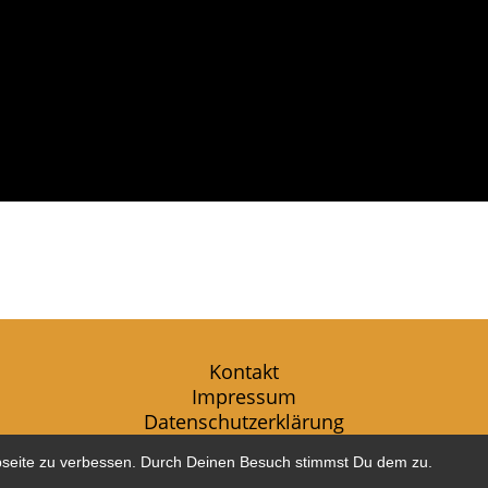
Kontakt
Impressum
Datenschutzerklärung
Copyright © 2026 www.BadZwestener-Meisterkonzerte.de
bseite zu verbessen. Durch Deinen Besuch stimmst Du dem zu.