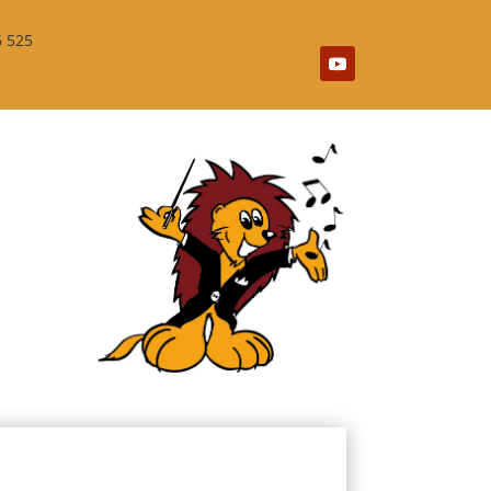
6 525