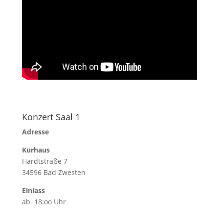
Konzert Saal 1
Adresse
Kurhaus
Hardtstraße 7
34596 Bad Zwesten
Einlass
ab 18:oo Uhr