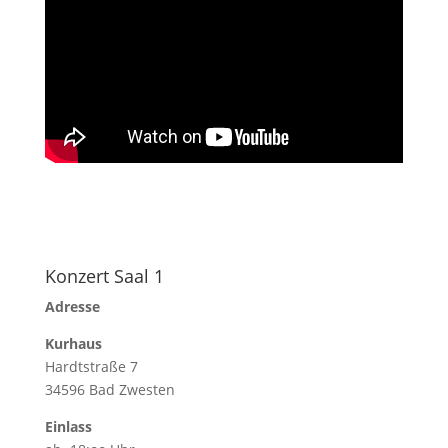
Konzert Saal 1
Adresse
Kurhaus
Hardtstraße 7
34596 Bad Zwesten
Einlass