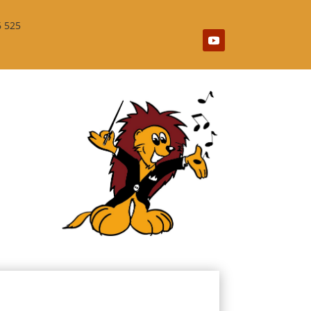
6 525