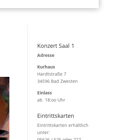
Konzert Saal 1
Adresse
Kurhaus
Hardtstraße 7
34596 Bad Zwesten
Einlass
ab 18:oo Uhr
Eintrittskarten
Eintrittskarten erhältlich
unter:
05626 / 525 oder 727