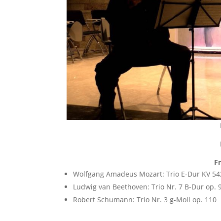
Fr
Wolfgang Amadeus Mozart: Trio E-Dur KV 54
Ludwig van Beethoven: Trio Nr. 7 B-Dur op. 9
Robert Schumann: Trio Nr. 3 g-Moll op. 110