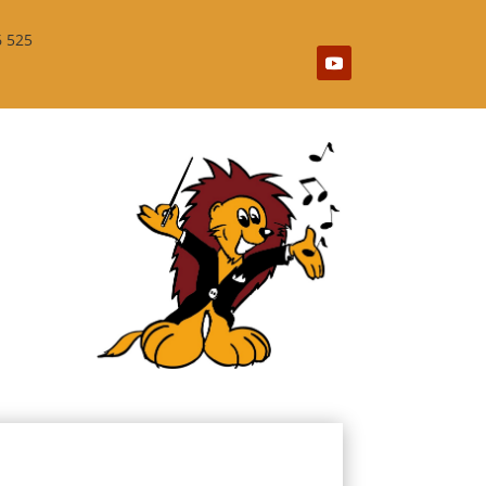
6 525